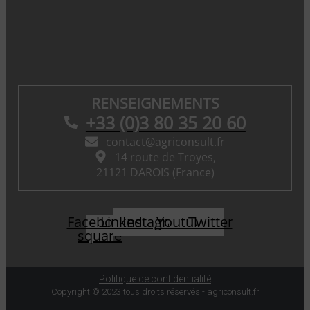
RENSEIGNEMENTS
+33 (0)3 80 35 20 60
contact@agriconsult.fr
14 route de Troyes,
21121 DAROIS (France)
Facebook-
Linkedin
Instagram
Youtube
Twitter
square
Politique de confidentialité
Copyright © 2023 tous droits réservés - agriconsult.fr