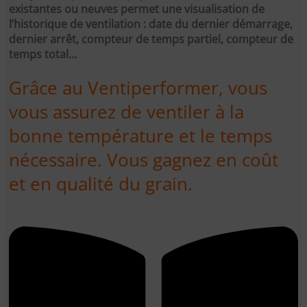
existantes ou neuves permet une visualisation de
l’historique de ventilation : date du dernier démarrage,
dernier arrêt, compteur de temps partiel, compteur de
temps total…
Grâce au Ventiperformer, vous
vous assurez de ventiler à la
bonne température et le temps
nécessaire. Vous gagnez en coût
et en qualité du grain.