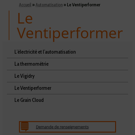
Accueil
»
Automatisation
»
Le Ventiperformer
Le
Ventiperformer
L’électricité et l’automatisation
La thermométrie
Le Vigidry
Le Ventiperformer
Le Grain Cloud
Demande de renseignements