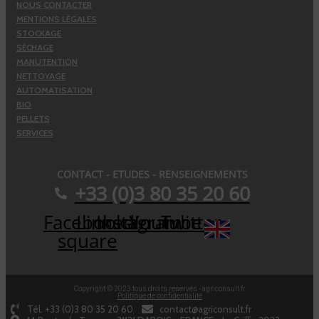
NOUS CONTACTER
MENTIONS LÉGALES
STOCKAGE
SÉCHAGE
MANUTENTION
NETTOYAGE
AUTOMATISATION
BIO
PELLETS
SERVICES
CONTACT - ETUDES - RENSEIGNEMENTS
+33 (0)3 80 35 20 60
Facebook-
Linkedin
Instagram
Youtube
Twitter
square
Copyright © 2023 tous droits réservés - agriconsult.fr
Politique de confidentialité
Tél. +33 (0)3 80 35 20 60
contact@agriconsult.fr