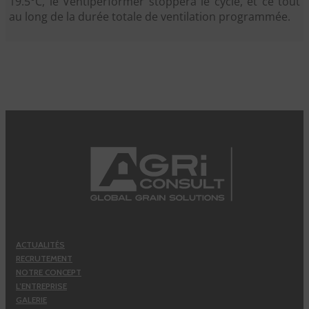
19.5°C, le Ventiperformer stoppera le cycle, et ce tout
au long de la durée totale de ventilation programmée.
ACTUALITÉS
RECRUTEMENT
NOTRE CONCEPT
L’ENTREPRISE
GALERIE