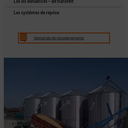
Les vis élévatrices – de transfert
Les systèmes de reprise
Demande de renseignements