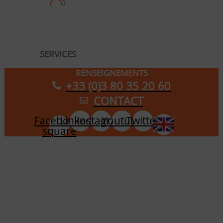
SERVICES
RENSEIGNEMENTS
+33 (0)3 80 35 20 60
CONTACT
Facebook-
Linkedin
Instagram
Youtube
Twitter
square