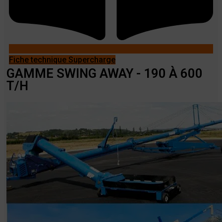
Fiche technique Supercharge
GAMME SWING AWAY - 190 À 600
T/H