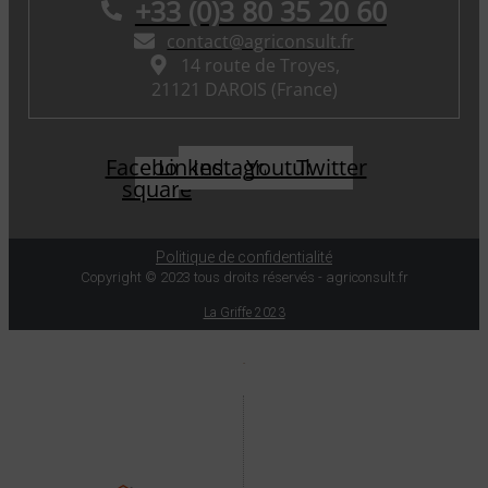
+33 (0)3 80 35 20 60
contact@agriconsult.fr
14 route de Troyes,
21121 DAROIS (France)
Facebook-
Linkedin
Instagram
Youtube
Twitter
square
Politique de confidentialité
Copyright © 2023 tous droits réservés - agriconsult.fr
La Griffe 2023