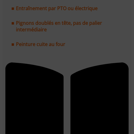
Entraînement par PTO ou électrique
Pignons doublés en tête, pas de palier
intermédiaire
Peinture cuite au four