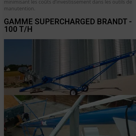
minimisant les coûts d’investissement dans les outils de
manutention.
GAMME SUPERCHARGED BRANDT -
100 T/H