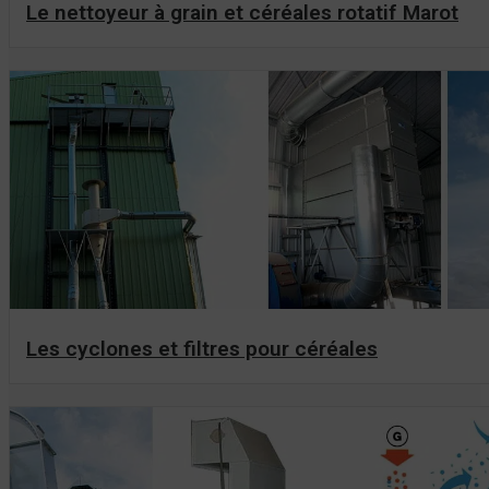
Le nettoyeur à grain et céréales rotatif Marot
Les cyclones et filtres pour céréales