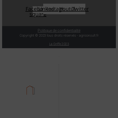
Facebook-
Linkedin
Instagram
Youtube
Twitter
square
Politique de confidentialité
Copyright © 2023 tous droits réservés - agriconsult.fr
La Griffe 2023