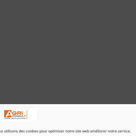
s utilisons des cookies pour optimiser notre site web améliorer notre service.