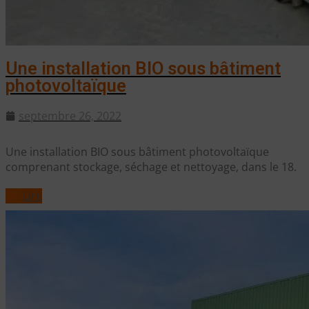
Une installation BIO sous bâtiment
photovoltaïque
septembre 26, 2022
Une installation BIO sous bâtiment photovoltaïque
comprenant stockage, séchage et nettoyage, dans le 18.
Lire