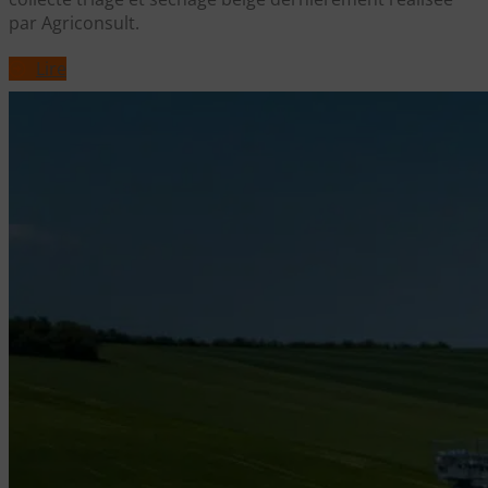
par Agriconsult.
Lire