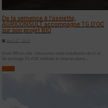
De la semence à l’assiette,
AGRICONSULT accompagne TG D’OC
sur son projet BIO
avril 27, 2020
Grain BIO en silo : Découvrez cette installation de tri et
de stockage TG d'OC réalisée et mise en place...
Lire