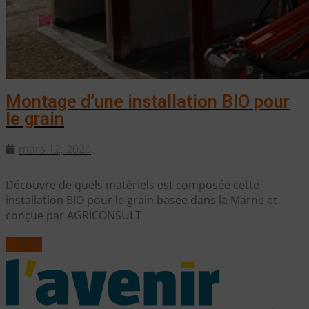
Montage d’une installation BIO pour
le grain
mars 12, 2020
Découvre de quels matériels est composée cette
installation BIO pour le grain basée dans la Marne et
conçue par AGRICONSULT
Lire