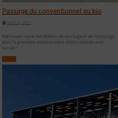
Passage du conventionnel au bio
août 2, 2022
Retrouver notre installation de stockage et de nettoyage
dont la première moisson vient d’être réalisée avec
succès !
Lire