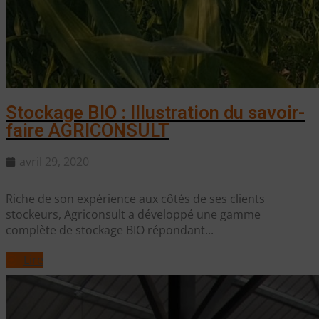
Stockage BIO : Illustration du savoir-
faire AGRICONSULT
avril 29, 2020
Riche de son expérience aux côtés de ses clients
stockeurs, Agriconsult a développé une gamme
complète de stockage BIO répondant...
Lire