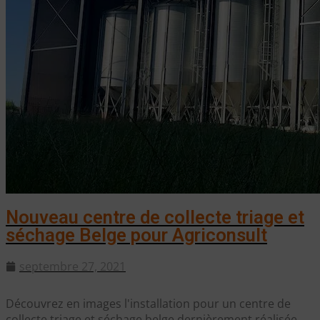
Nouveau centre de collecte triage et
séchage Belge pour Agriconsult
septembre 27, 2021
Découvrez en images l'installation pour un centre de
collecte triage et séchage belge dernièrement réalisée